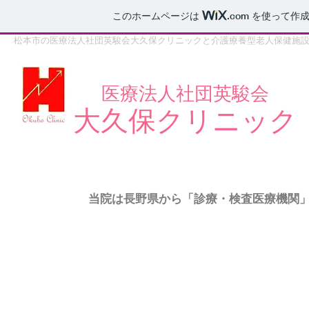
このホームページは
.com
を使って作成
松本市の医療法人社団英駿会大久保クリニックと介護療養型老人保健施
医療法人社団英駿会
大久保クリニック
​当院は長野県から「診療・検査医療機関