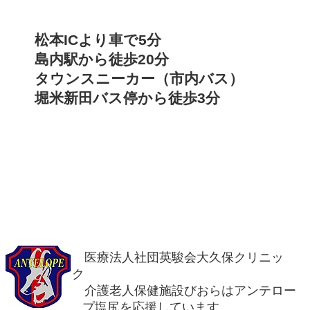
松本ICより車で5分
島内駅から徒歩20分
タウンスニーカー（市内バス）
堀米新田バス停から徒歩3分
医療法人社団英駿会大久保クリニッ
ク
介護老人保健施設びおらはアンテロー
プ塩尻を応援しています。